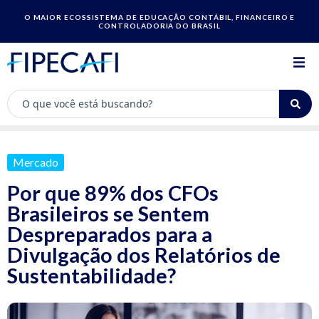
O MAIOR ECOSSISTEMA DE EDUCAÇÃO CONTÁBIL, FINANCEIRO E
CONTROLADORIA DO BRASIL
Mercado
Por que 89% dos CFOs
Brasileiros se Sentem
Despreparados para a
Divulgação dos Relatórios de
Sustentabilidade?