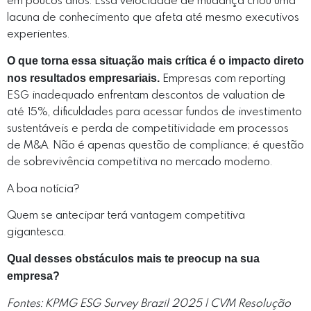
em poucos anos. Essa velocidade de mudança criou uma
lacuna de conhecimento que afeta até mesmo executivos
experientes.
O que torna essa situação mais crítica é o impacto direto
nos resultados empresariais.
Empresas com reporting
ESG inadequado enfrentam descontos de valuation de
até 15%, dificuldades para acessar fundos de investimento
sustentáveis e perda de competitividade em processos
de M&A. Não é apenas questão de compliance; é questão
de sobrevivência competitiva no mercado moderno.
A boa notícia?
Quem se antecipar terá vantagem competitiva
gigantesca.
Qual desses obstáculos mais te preocup na sua
empresa?
Fontes: KPMG ESG Survey Brazil 2025 | CVM Resolução