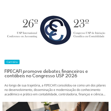
Atuária da Faculdade de Economia, Administração e Contabilidade da
Universidade de São...
Carreira
FIPECAFI promove debates financeiros e
contábeis no Congresso USP 2026
Ao longo de sua trajetória, a FIPECAFI consolidou-se como um dos pilares
no desenvolvimento, disseminação e modernização do conhecimento
acadêmico e prático em contabilidade, controladoria, finanças e ciências
atuariais no Brasil. Em parceria histórica com o Departamento de
Contabilidade e Atuária da Faculdade de Economia, Administração,
Contabilidade e Atuária da Universidade de São Paulo, a...