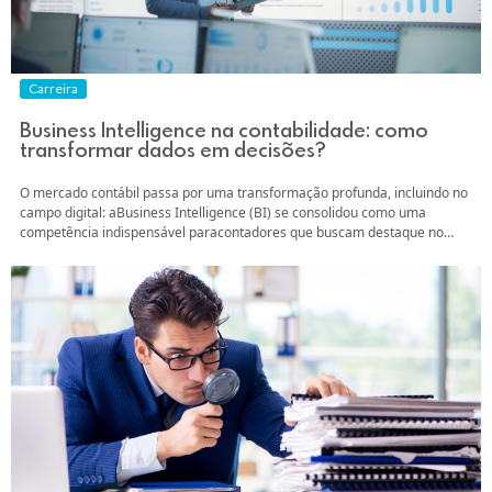
Carreira
Business Intelligence na contabilidade: como
transformar dados em decisões?
O mercado contábil passa por uma transformação profunda, incluindo no
campo digital: aBusiness Intelligence (BI) se consolidou como uma
competência indispensável paracontadores que buscam destaque no
mercado. Mas o que significa, na prática, aplicar BI nacontabilidade?
Como ir além dos relatórios tradicionais e transformar montanhas de
dadosem decisões que geram valor real? Vamos desvendar neste...