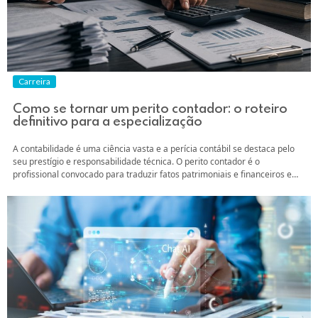
Carreira
Como se tornar um perito contador: o roteiro
definitivo para a especialização
A contabilidade é uma ciência vasta e a perícia contábil se destaca pelo
seu prestígio e responsabilidade técnica. O perito contador é o
profissional convocado para traduzir fatos patrimoniais e financeiros em
provas técnicas, auxiliando o Poder Judiciário ou partes privadas na
resolução de litígios. Para o contador que já atua no mercado e busca...