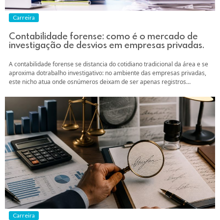
Carreira
Contabilidade forense: como é o mercado de
investigação de desvios em empresas privadas.
A contabilidade forense se distancia do cotidiano tradicional da área e se
aproxima dotrabalho investigativo: no ambiente das empresas privadas,
este nicho atua onde osnúmeros deixam de ser apenas registros
operacionais e passam a ser evidências. Neste artigo, vamos explorar
como funciona este mercado, o papel da contabilidade naproteção
patrimonial e como você pode se...
Carreira