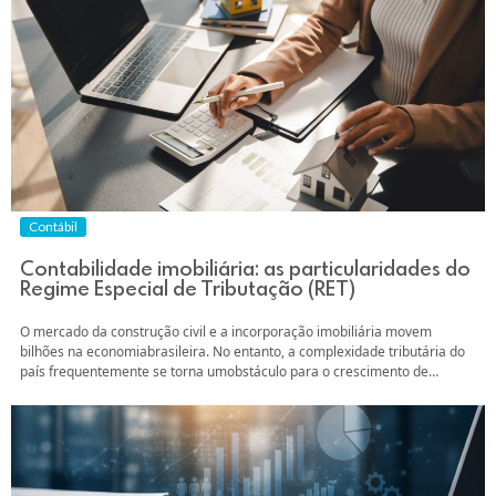
Contábil
Contabilidade imobiliária: as particularidades do
Regime Especial de Tributação (RET)
O mercado da construção civil e a incorporação imobiliária movem
bilhões na economiabrasileira. No entanto, a complexidade tributária do
país frequentemente se torna umobstáculo para o crescimento de
construtoras e incorporadoras. Para os contadores queatendem esse
nicho, dominar as ferramentas de elisão fiscal é mais que um diferencial;
éuma necessidade para o dia a dia...