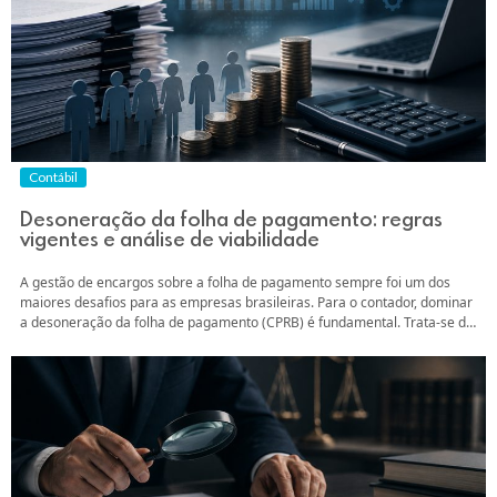
Contábil
Desoneração da folha de pagamento: regras
vigentes e análise de viabilidade
A gestão de encargos sobre a folha de pagamento sempre foi um dos
maiores desafios para as empresas brasileiras. Para o contador, dominar
a desoneração da folha de pagamento (CPRB) é fundamental. Trata-se da
capacidade de realizar uma análise de viabilidade que impacta
diretamente o fluxo de caixa e a competitividade do cliente. Neste
artigo,...